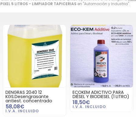
PIXEL 5 LITROS - LIMPIADOR TAPICERIAS
en "Automoción y Industria".
DENGRAS 2040 12
ECOKEM ADICTIVO PARA
KGS.Desengrasante
DIÉSEL Y BIODIESEL (1 LITRO)
antiest. concentrado
18,50€
58,08€