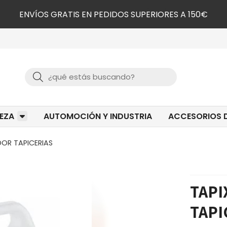
ENVÍOS GRATIS EN PEDIDOS SUPERIORES A 150€
Buscar
IEZA
AUTOMOCIÓN Y INDUSTRIA
ACCESORIOS D
ADOR TAPICERIAS
TAPI
TAPI