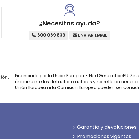
¿Necesitas ayuda?
600 089 839
ENVIAR EMAIL
Financiado por la Unión Europea - NextGenerationEU. Sin 
únicamente los del autor o autores y no reflejan necesar
Unión Europea ni la Comisión Europea pueden ser consid
Garantía y devoluciones
Promociones vigentes