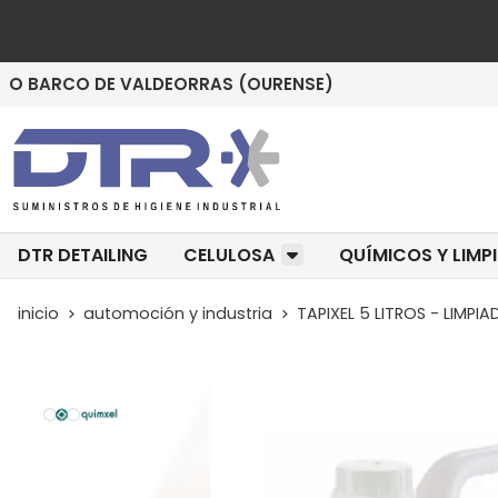
O BARCO DE VALDEORRAS (OURENSE)
DTR DETAILING
CELULOSA
QUÍMICOS Y LIMP
inicio
automoción y industria
TAPIXEL 5 LITROS - LIMPI