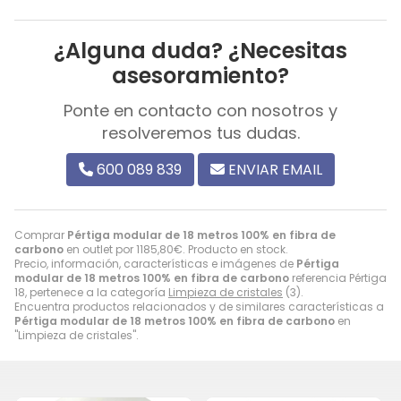
¿Alguna duda? ¿Necesitas
asesoramiento?
Ponte en contacto con nosotros y
resolveremos tus dudas.
600 089 839
ENVIAR EMAIL
Comprar
Pértiga modular de 18 metros 100% en fibra de
carbono
en outlet por
1185,80
€
. Producto en stock.
Precio, información, características e imágenes de
Pértiga
modular de 18 metros 100% en fibra de carbono
referencia Pértiga
18, pertenece a la categoría
Limpieza de cristales
(3).
Encuentra productos relacionados y de similares características a
Pértiga modular de 18 metros 100% en fibra de carbono
en
"Limpieza de cristales".