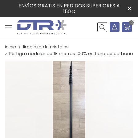
ENVÍOS GRATIS EN PEDIDOS SUPERIORES A
150€
0
Buscar
inicio
limpieza de cristales
Pértiga modular de 18 metros 100% en fibra de carbono