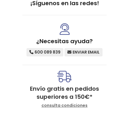
¡Síguenos en las redes!
¿Necesitas ayuda?
600 089 839
ENVIAR EMAIL
Envío gratis en pedidos
superiores a
150
€
*
consulta condiciones