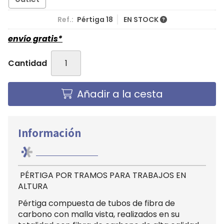
Ref.:
Pértiga 18
EN STOCK
envío gratis*
Cantidad
Añadir a la cesta
Información
PÉRTIGA POR TRAMOS PARA TRABAJOS EN
ALTURA
Pértiga compuesta de tubos de fibra de
carbono con malla vista, realizados en su