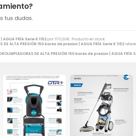
amiento?
s tus dudas.
 AGUA FRÍA Serie K 1152
por
1170,00
€
. Producto en stock.
DE ALTA PRESIÓN 150 bares de presion | AGUA FRÍA Serie K 1152
refere
DROLIMPIADORAS DE ALTA PRESIÓN 150 bares de presion | AGUA FRÍA Se