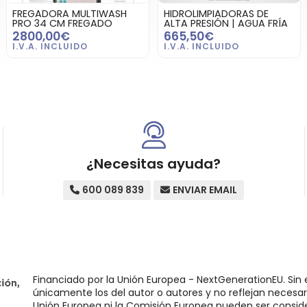
FREGADORA MULTIWASH
HIDROLIMPIADORAS DE
PRO 34 CM FREGADO
ALTA PRESIÓN | AGUA FRÍA
2800,00€
665,50€
¿Necesitas ayuda?
600 089 839
ENVIAR EMAIL
Financiado por la Unión Europea - NextGenerationEU. Sin 
únicamente los del autor o autores y no reflejan necesar
Unión Europea ni la Comisión Europea pueden ser consid