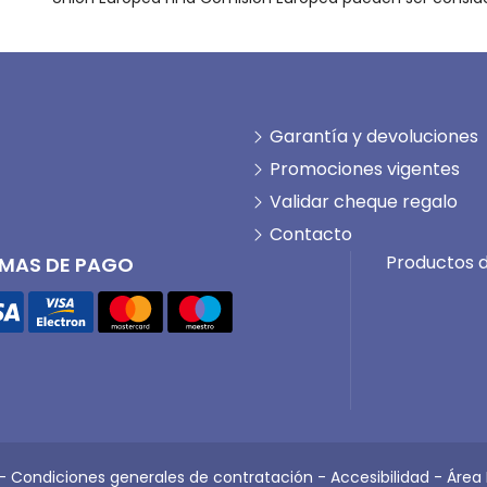
Garantía y devoluciones
Promociones vigentes
Validar cheque regalo
Contacto
Productos d
MAS DE PAGO
-
Condiciones generales de contratación
-
Accesibilidad
-
Área 