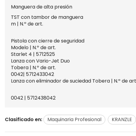
Manguera de alta presión
TST con tambor de manguera
m | N.º de art.
Pistola con cierre de seguridad
Modelo | N.º de art.
Starlet 4 | 5712525
Lanza con Vario-Jet Duo
Tobera | N.º de art.
0042| 5712433042
Lanza con eliminador de suciedad Tobera | N.º de art
0042 | 5712438042
Clasificado en:
Maquinaria Profesional
KRANZLE