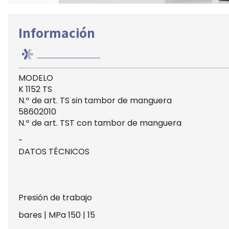
Información
MODELO
K 1152 TS
N.º de art. TS sin tambor de manguera
58602010
N.º de art. TST con tambor de manguera
-
DATOS TÉCNICOS
Presión de trabajo
bares | MPa 150 | 15