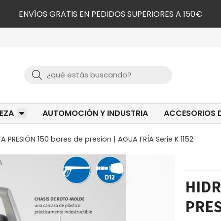
ENVÍOS GRATIS EN PEDIDOS SUPERIORES A 150€
Buscar
IEZA
AUTOMOCIÓN Y INDUSTRIA
ACCESORIOS D
 PRESIÓN 150 bares de presion | AGUA FRÍA Serie K 1152
HIDR
PRES