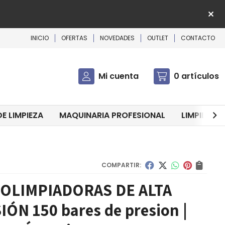
INICIO
OFERTAS
NOVEDADES
OUTLET
CONTACTO
Mi cuenta
0
artículos
E LIMPIEZA
MAQUINARIA PROFESIONAL
LIMPIEZA D
COMPARTIR:
OLIMPIADORAS DE ALTA
IÓN 150 bares de presion |