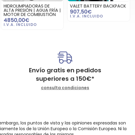
HIDROLIMPIADORAS DE
VALET BATTERY BACKPACK
ALTA PRESIÓN | AGUA FRÍA |
907,50€
MOTOR DE COMBUSTIÓN
4850,00€
Envío gratis en pedidos
superiores a
150
€
*
consulta condiciones
embargo, los puntos de vista y las opiniones expresadas son
iamente los de la Unión Europea o la Comisión Europea. Ni la
eradas responsables de las mismas.