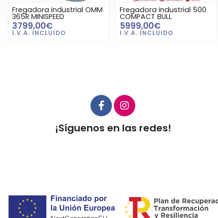
Fregadora industrial OMM
Fregadora industrial 500
365R MINISPEED
COMPACT BULL
3799,00€
5999,00€
¡Síguenos en las redes!