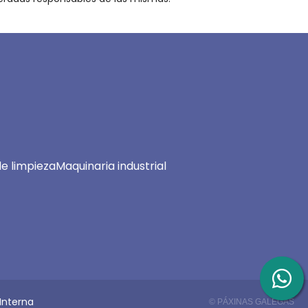
e limpieza
Maquinaria industrial
Interna
© PÁXINAS GALEGAS