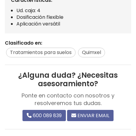
Características:
Ud. caja: 4
Dosificación flexible
Aplicación versátil
Clasificado en:
Tratamientos para suelos
Quimxel
¿Alguna duda? ¿Necesitas
asesoramiento?
Ponte en contacto con nosotros y
resolveremos tus dudas.
600 089 839
ENVIAR EMAIL