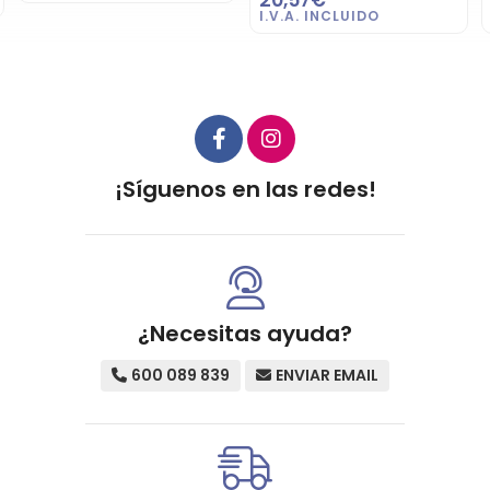
¡Síguenos en las redes!
¿Necesitas ayuda?
600 089 839
ENVIAR EMAIL