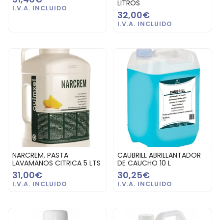
LITROS
32,00€
NARCREM. PASTA
CAUBRILL ABRILLANTADOR
LAVAMANOS CITRICA 5 LTS
DE CAUCHO 10 L
31,00€
30,25€