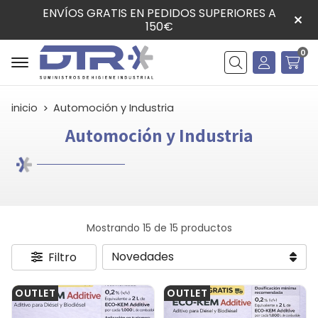
ENVÍOS GRATIS EN PEDIDOS SUPERIORES A
150€
0
Buscar
inicio
Automoción y Industria
Automoción y Industria
Mostrando 15 de 15 productos
Filtro
OUTLET
OUTLET