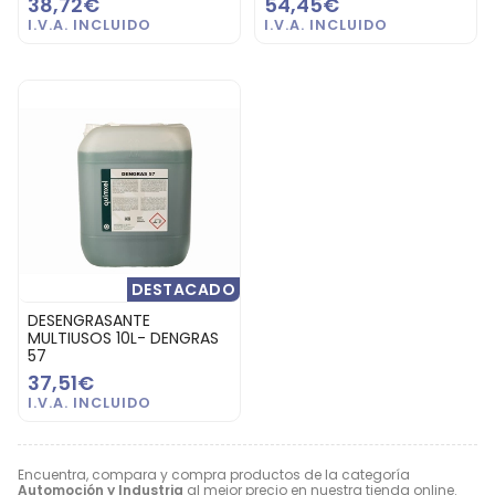
38,72€
54,45€
DESTACADO
DESENGRASANTE
MULTIUSOS 10L- DENGRAS
57
37,51€
Encuentra, compara y compra productos de la categoría
Automoción y Industria
al mejor precio en nuestra tienda online.