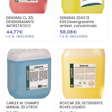
DENGRAS CL 20L
DENGRAS 2040 12
DESENGRASANTE
KGS.Desengrasante
ANTIESTÁTICO
antiest. concentrado
44,77€
58,08€
CARLEX M. CHAMPÚ
BOXCAR 20L DETERGENTE
MANUAL 20 LITROS
BOXES LIQUIDO